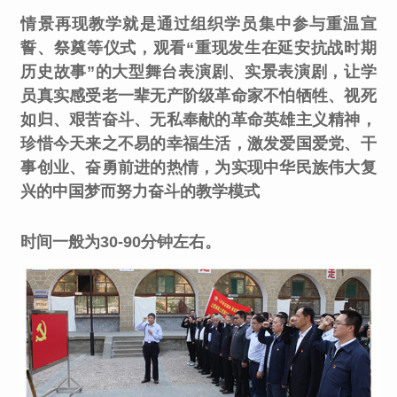
情景再现教学就是通过组织学员集中参与重温宣
誓、祭奠等仪式，观看“重现发生在延安抗战时期
历史故事”的大型舞台表演剧、实景表演剧，让学
员真实感受老一辈无产阶级革命家不怕牺牲、视死
如归、艰苦奋斗、无私奉献的革命英雄主义精神，
珍惜今天来之不易的幸福生活，激发爱国爱党、干
事创业、奋勇前进的热情，为实现中华民族伟大复
兴的中国梦而努力奋斗的教学模式
时间一般为30-90分钟左右。