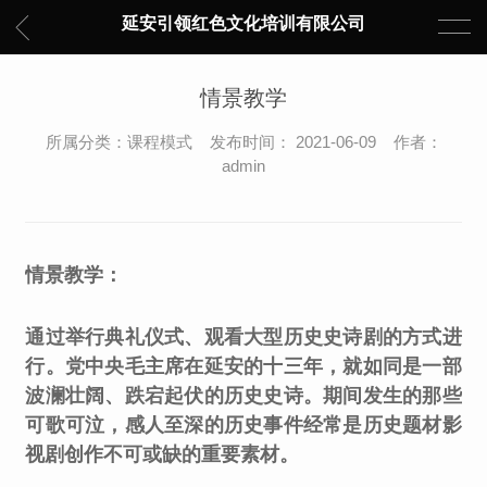
延安引领红色文化培训有限公司
情景教学
所属分类：课程模式 发布时间： 2021-06-09 作者：
admin
情景教学：
通过举行典礼仪式、观看大型历史史诗剧的方式进
行。党中央毛主席在延安的十三年，就如同是一部
波澜壮阔、跌宕起伏的历史史诗。期间发生的那些
可歌可泣，感人至深的历史事件经常是历史题材影
视剧创作不可或缺的重要素材。