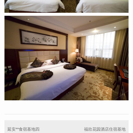
延安**食宿基地四
福欣花园酒店住宿基地