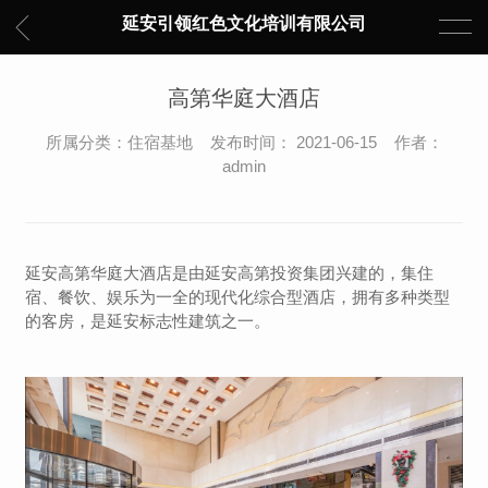
延安引领红色文化培训有限公司
高第华庭大酒店
所属分类：住宿基地 发布时间： 2021-06-15 作者：
admin
延安高第华庭大酒店是由延安高第投资集团兴建的，集住
宿、餐饮、娱乐为一全的现代化综合型酒店，拥有多种类型
的客房，是延安标志性建筑之一。