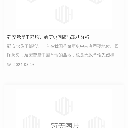
延安党员干部培训的历史回顾与现状分析
延安党员干部培训一直在我国革命历史中占有重要地位。回
顾历史，延安曾是中国革命的圣地，也是无数革命先烈和革
命家们的根据地。在那个特殊时期，延安成为一座精神…
2024-03-16