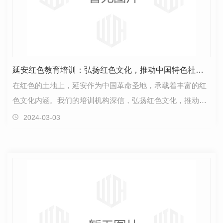
延安红色教育培训：弘扬红色文化，推动中国特色社会主义发展
在红色的土地上，延安作为中国革命圣地，承载着丰富的红
色文化内涵。我们的培训机构深信，弘扬红色文化，推动中
国特色社会主义发展，是我们义不容辞的责任。红色教…
2024-03-03