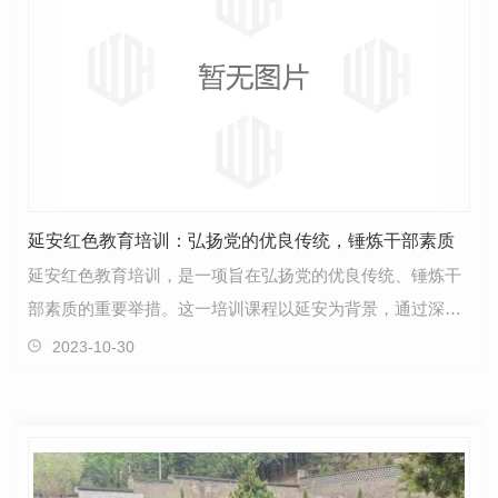
延安红色教育培训：弘扬党的优良传统，锤炼干部素质
延安红色教育培训，是一项旨在弘扬党的优良传统、锤炼干
部素质的重要举措。这一培训课程以延安为背景，通过深入
挖掘红色资源，向学员传递革命先辈的崇高精神和激励…
2023-10-30