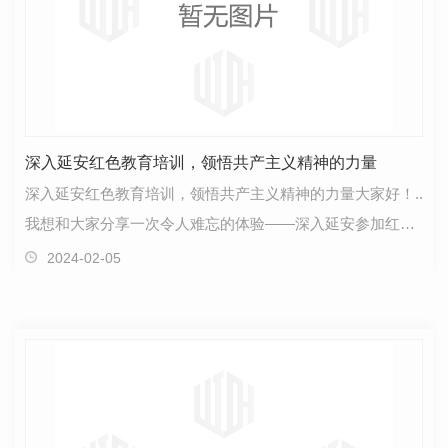
深入延安红色教育培训，领悟共产主义精神的力量
深入延安红色教育培训，领悟共产主义精神的力量大家好！..
我想和大家分享一次令人难忘的体验——深入延安参加红色
教育培训。这次培训让我深刻地领悟到了共产主义精…
2024-02-05