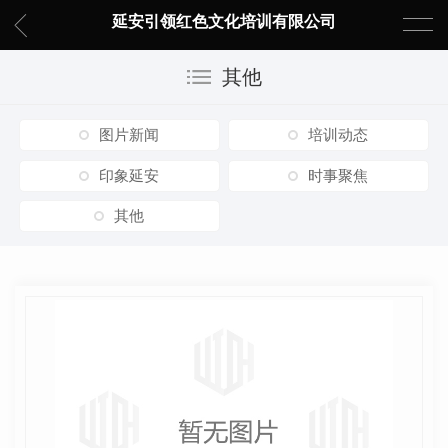
延安引领红色文化培训有限公司
其他
图片新闻
培训动态
印象延安
时事聚焦
其他