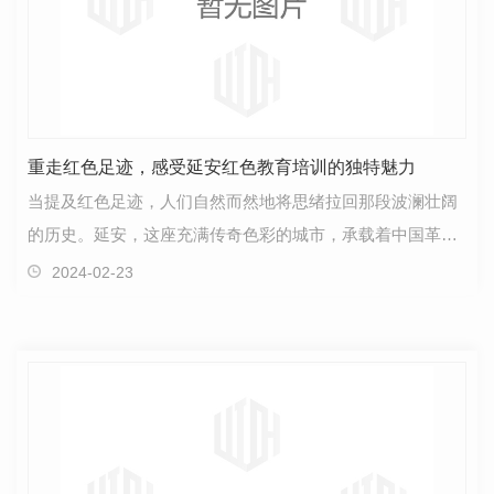
重走红色足迹，感受延安红色教育培训的独特魅力
当提及红色足迹，人们自然而然地将思绪拉回那段波澜壮阔
的历史。延安，这座充满传奇色彩的城市，承载着中国革命
的伟大记忆和红色文化的丰厚底蕴。走进延安，仿佛穿…
2024-02-23