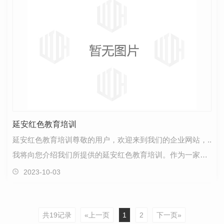
延安红色教育培训
延安红色教育培训尊敬的用户，欢迎来到我们的企业网站，..
我将向您介绍我们所提供的延安红色教育培训。作为一家专
注于红色教育培训的机构，我们致力于传承和弘扬延…
2023-10-03
共19记录
«上一页
1
2
下一页»