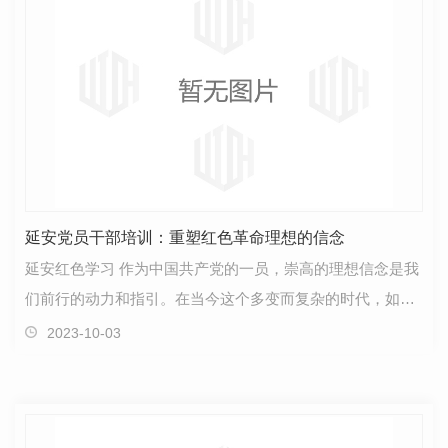
延安党员干部培训：重塑红色革命理想的信念
延安红色学习 作为中国共产党的一员，崇高的理想信念是我
们前行的动力和指引。在当今这个多变而复杂的时代，如何
不断强化党员干部的红色革命理想，使其始终保持初…
2023-10-03