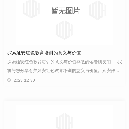
探索延安红色教育培训的意义与价值
探索延安红色教育培训的意义与价值尊敬的读者朋友们，..我
将与您分享有关延安红色教育培训的意义与价值。延安作为
中国革命的圣地，承载着丰富的历史和文化底蕴，深…
2023-12-30