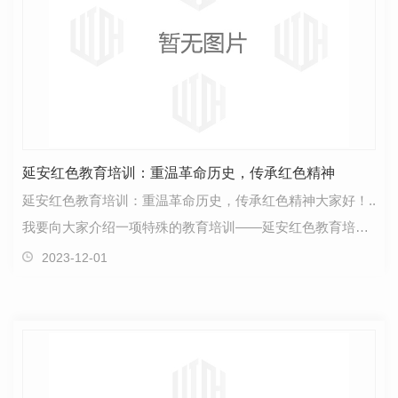
延安红色教育培训：重温革命历史，传承红色精神
延安红色教育培训：重温革命历史，传承红色精神大家好！..
我要向大家介绍一项特殊的教育培训——延安红色教育培
训。这个培训项目旨在通过重温革命历史，传承红色精…
2023-12-01