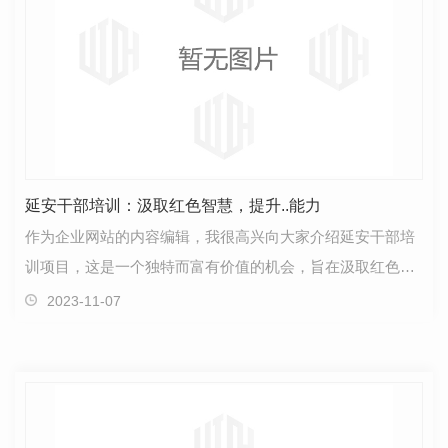
延安干部培训：汲取红色智慧，提升..能力
作为企业网站的内容编辑，我很高兴向大家介绍延安干部培
训项目，这是一个独特而富有价值的机会，旨在汲取红色智
慧，并帮助个体提升..能力。延安作为中国革命的重要…
2023-11-07