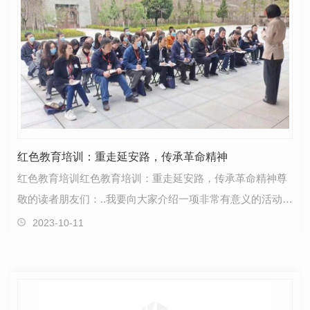
红色教育培训：重走延安路，传承革命精神
红色教育培训红色教育培训：重走延安路，传承革命精神尊
敬的读者朋友们：..我要向大家介绍一项非常有意义的活动
——红色教育培训。这是一次重走延安路、传承革命精…
2023-10-11